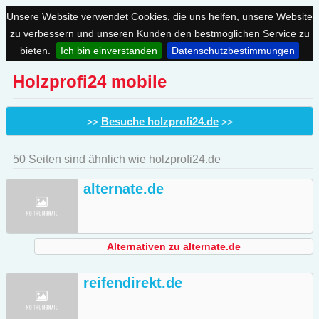
Unsere Website verwendet Cookies, die uns helfen, unsere Website
zu verbessern und unseren Kunden den bestmöglichen Service zu
bieten.
Ich bin einverstanden
Datenschutzbestimmungen
Holzprofi24 mobile
Besuche holzprofi24.de
>>
>>
50 Seiten sind ähnlich wie holzprofi24.de
alternate.de
Alternativen zu alternate.de
reifendirekt.de