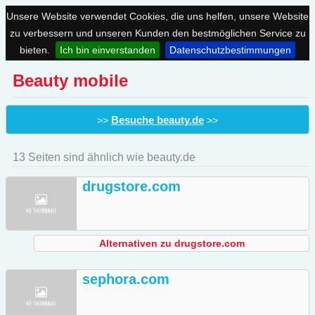
Unsere Website verwendet Cookies, die uns helfen, unsere Website
zu verbessern und unseren Kunden den bestmöglichen Service zu
bieten.
Ich bin einverstanden
Datenschutzbestimmungen
Beauty mobile
Besuche beauty.de
>>
>>
13 Seiten sind ähnlich wie beauty.de
drugstore.com
Alternativen zu drugstore.com
sephora.com