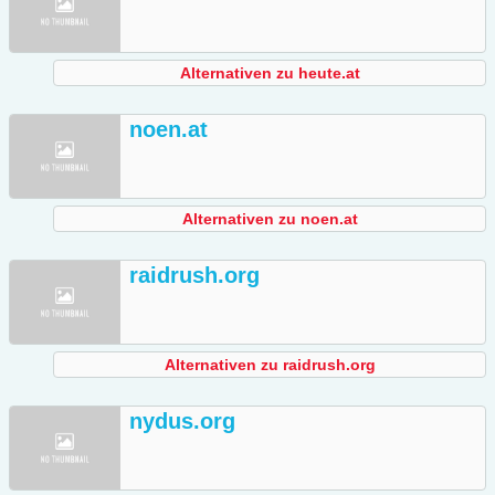
Alternativen zu heute.at
noen.at
Alternativen zu noen.at
raidrush.org
Alternativen zu raidrush.org
nydus.org