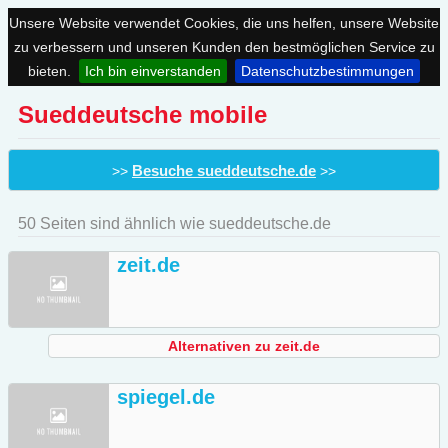
Unsere Website verwendet Cookies, die uns helfen, unsere Website
zu verbessern und unseren Kunden den bestmöglichen Service zu
bieten.
Ich bin einverstanden
Datenschutzbestimmungen
Sueddeutsche mobile
Besuche sueddeutsche.de
>>
>>
50 Seiten sind ähnlich wie sueddeutsche.de
zeit.de
Alternativen zu zeit.de
spiegel.de