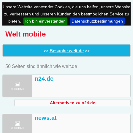
Unsere Website verwendet Cookies, die uns helfen, unsere Website
zu verbessern und unseren Kunden den bestmöglichen Service zu
bieten.
Ich bin einverstanden
Datenschutzbestimmungen
Welt mobile
Besuche welt.de
>>
>>
50 Seiten sind ähnlich wie welt.de
n24.de
Alternativen zu n24.de
news.at