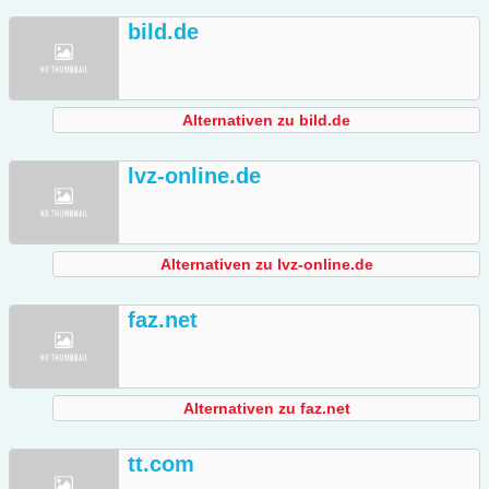
bild.de
Alternativen zu bild.de
lvz-online.de
Alternativen zu lvz-online.de
faz.net
Alternativen zu faz.net
tt.com